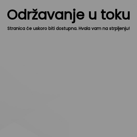
Održavanje u toku
Stranica će uskoro biti dostupna. Hvala vam na strpljenju!