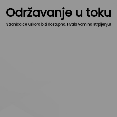
Održavanje u toku
Stranica će uskoro biti dostupna. Hvala vam na strpljenju!