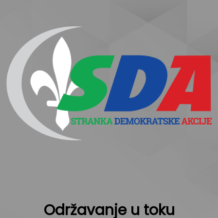
Održavanje u toku