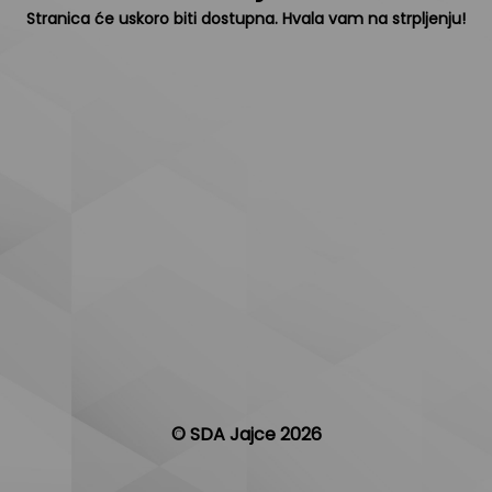
Stranica će uskoro biti dostupna. Hvala vam na strpljenju!
© SDA Jajce 2026