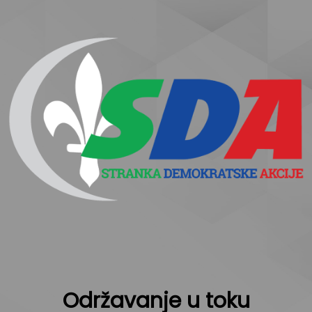
Održavanje u toku