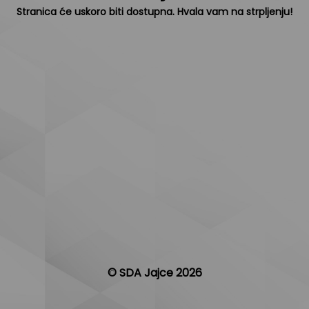
Stranica će uskoro biti dostupna. Hvala vam na strpljenju!
© SDA Jajce 2026