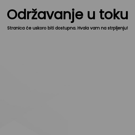
Održavanje u toku
Stranica će uskoro biti dostupna. Hvala vam na strpljenju!