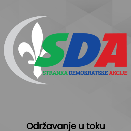
Održavanje u toku