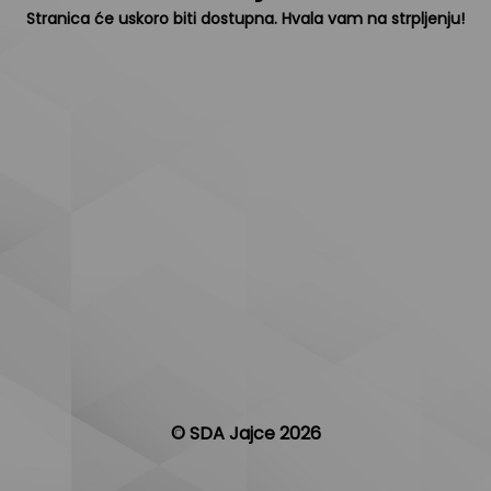
Stranica će uskoro biti dostupna. Hvala vam na strpljenju!
© SDA Jajce 2026