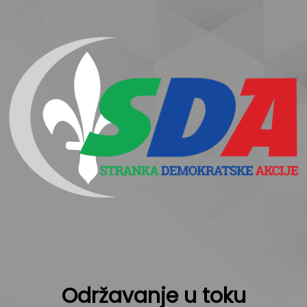
Održavanje u toku