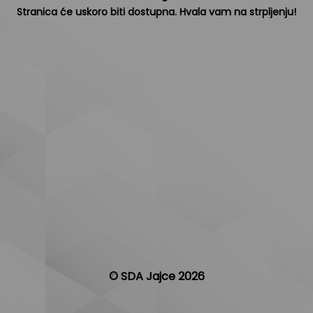
Stranica će uskoro biti dostupna. Hvala vam na strpljenju!
© SDA Jajce 2026