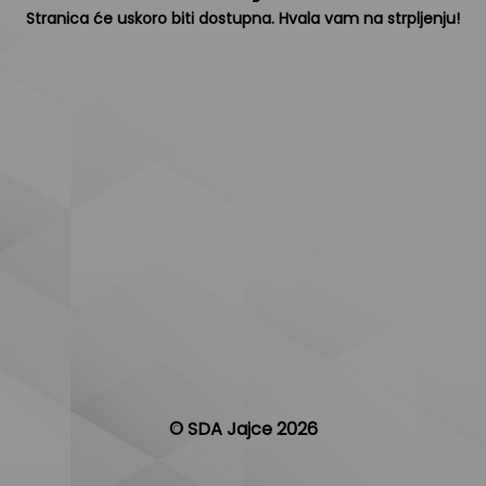
Stranica će uskoro biti dostupna. Hvala vam na strpljenju!
© SDA Jajce 2026