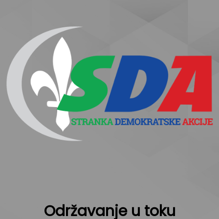
Održavanje u toku