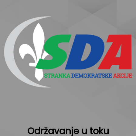
Održavanje u toku