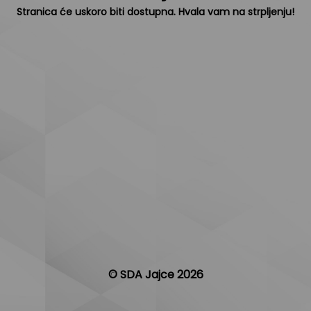
Stranica će uskoro biti dostupna. Hvala vam na strpljenju!
© SDA Jajce 2026