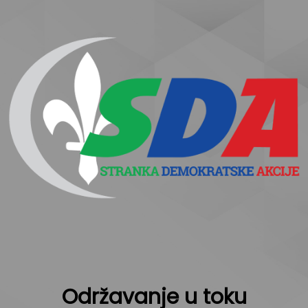
Održavanje u toku