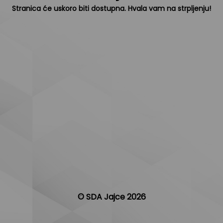
Stranica će uskoro biti dostupna. Hvala vam na strpljenju!
© SDA Jajce 2026