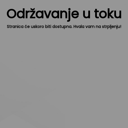
Održavanje u toku
Stranica će uskoro biti dostupna. Hvala vam na strpljenju!