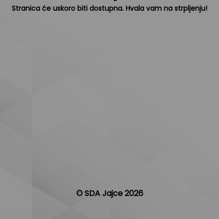
Stranica će uskoro biti dostupna. Hvala vam na strpljenju!
© SDA Jajce 2026