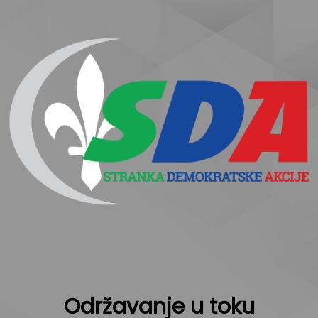
Održavanje u toku