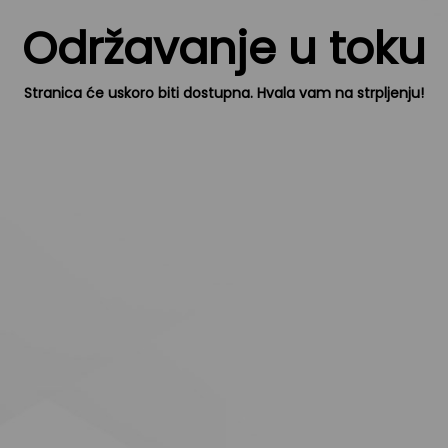
Održavanje u toku
Stranica će uskoro biti dostupna. Hvala vam na strpljenju!