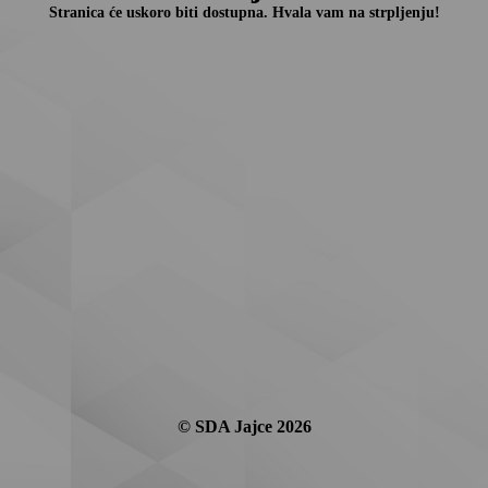
Stranica će uskoro biti dostupna. Hvala vam na strpljenju!
© SDA Jajce 2026