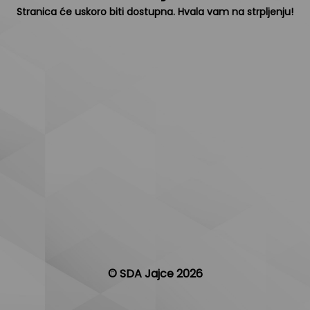
Stranica će uskoro biti dostupna. Hvala vam na strpljenju!
© SDA Jajce 2026