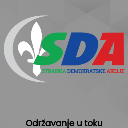
Održavanje u toku