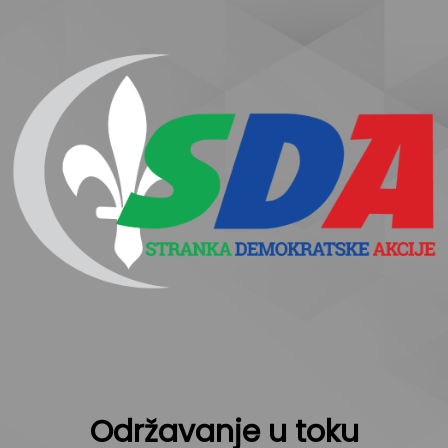
Održavanje u toku