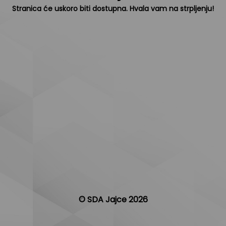
Stranica će uskoro biti dostupna. Hvala vam na strpljenju!
© SDA Jajce 2026