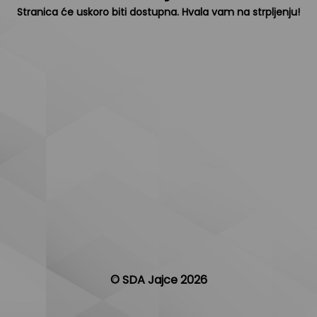
Stranica će uskoro biti dostupna. Hvala vam na strpljenju!
© SDA Jajce 2026