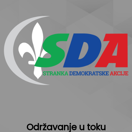
Održavanje u toku