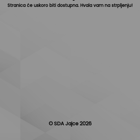
Stranica će uskoro biti dostupna. Hvala vam na strpljenju!
© SDA Jajce 2026