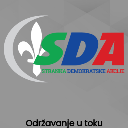
Održavanje u toku