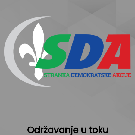
Održavanje u toku