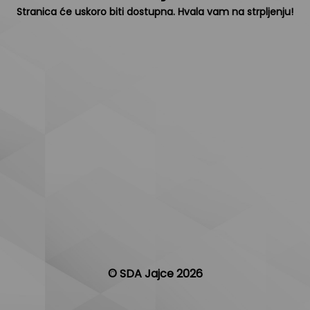
Stranica će uskoro biti dostupna. Hvala vam na strpljenju!
© SDA Jajce 2026