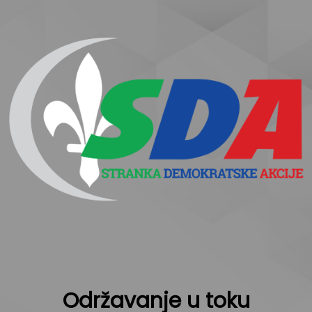
Održavanje u toku