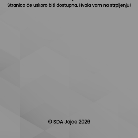
Stranica će uskoro biti dostupna. Hvala vam na strpljenju!
© SDA Jajce 2026