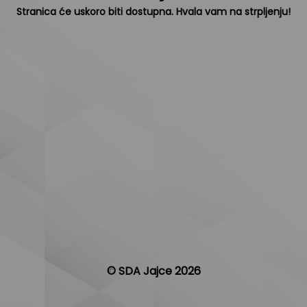
Stranica će uskoro biti dostupna. Hvala vam na strpljenju!
© SDA Jajce 2026