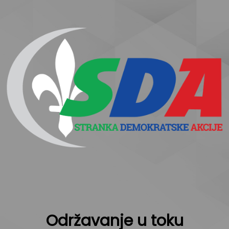
Održavanje u toku