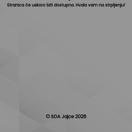
Stranica će uskoro biti dostupna. Hvala vam na strpljenju!
© SDA Jajce 2026