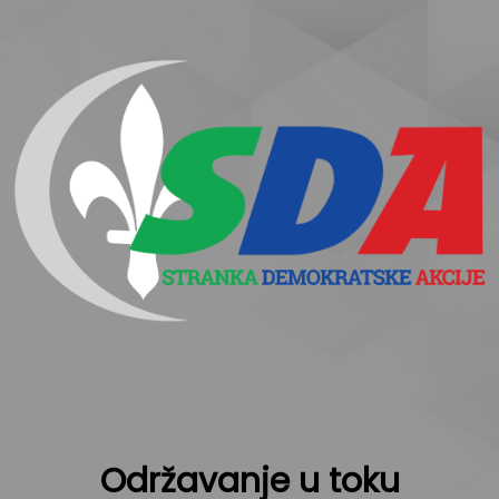
Održavanje u toku