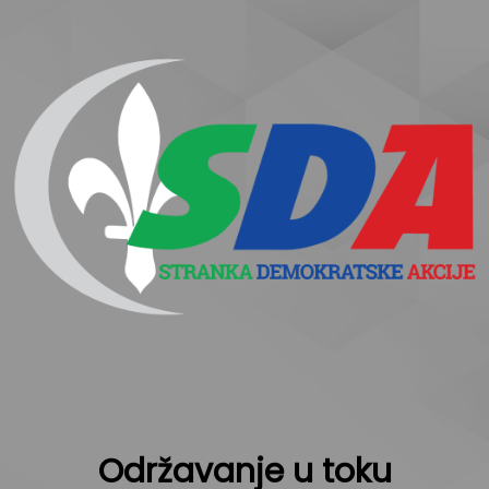
Održavanje u toku