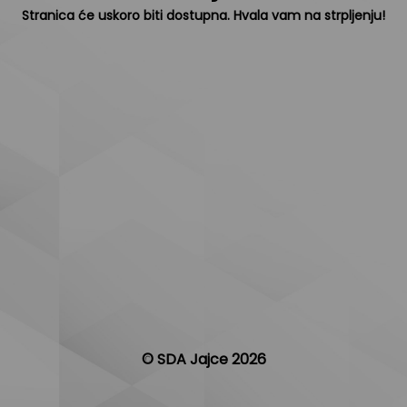
Stranica će uskoro biti dostupna. Hvala vam na strpljenju!
© SDA Jajce 2026