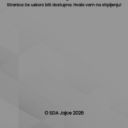
Stranica će uskoro biti dostupna. Hvala vam na strpljenju!
© SDA Jajce 2026