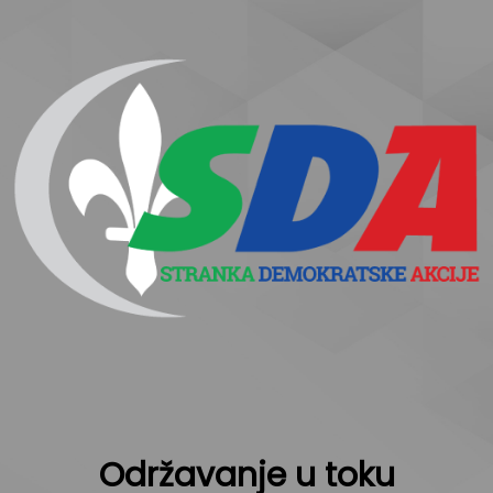
Održavanje u toku